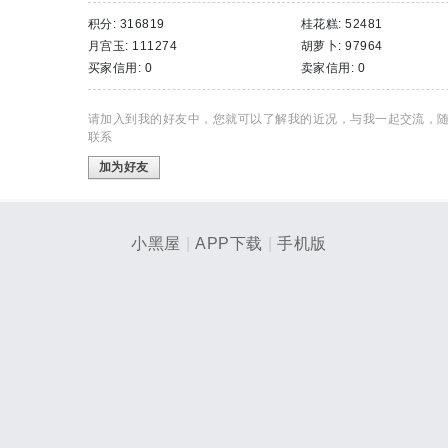
积分: 316819
桂花糕: 52481
月宫玉: 111274
胡萝卜: 97964
买家信用: 0
卖家信用: 0
请加入到我的好友中，您就可以了解我的近况，与我一起交流，
联系
加为好友
小黑屋
|
APP下载
|
手机版