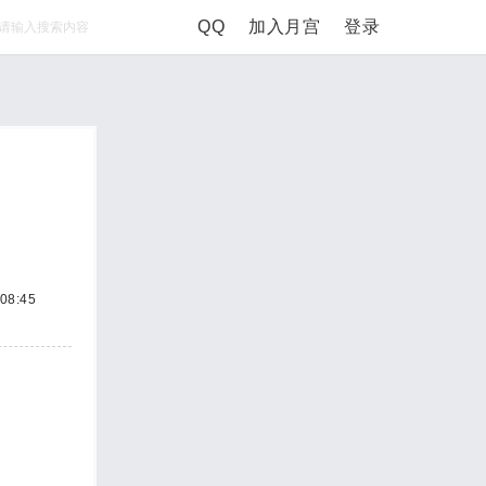
QQ
加入月宫
登录
5
08:45