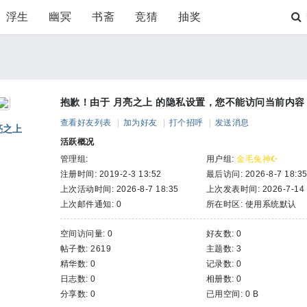
浮生
幽冥
书斋
竞猜
抽奖
抱歉！由于 月亮之上 的隐私设置，您不能访问当前内容
查看好友列表
|
加为好友
|
打个招呼
|
发送消息
亮之上
活跃概况
管理组:
用户组:
金毛兔神☪
注册时间: 2019-2-3 13:52
最后访问: 2026-8-7 18:3
上次活动时间: 2026-8-7 18:35
上次发表时间: 2026-7-14 
上次邮件通知: 0
所在时区: 使用系统默认
空间访问量: 0
好友数: 0
帖子数: 2619
主题数: 3
精华数: 0
记录数: 0
日志数: 0
相册数: 0
分享数: 0
已用空间: 0 B