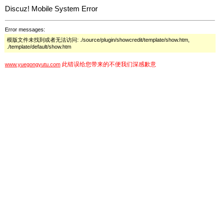
Discuz! Mobile System Error
Error messages:
模版文件未找到或者无法访问: ./source/plugin/showcredit/template/show.htm,
./template/default/show.htm
此错误给您带来的不便我们深感歉意
www.yuegongyutu.com