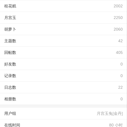
桂花糕
2002
月宫玉
2250
胡萝卜
2060
主题数
42
回帖数
405
好友数
0
记录数
0
日志数
22
相册数
0
用户组
月宫玉兔[金丹]
在线时间
80 小时