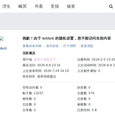
浮生
幽冥
书斋
竞猜
抽奖
抱歉！由于 bilibili 的隐私设置，您不能访问当前内容
查看好友列表
|
加为好友
|
打个招呼
|
发送消息
ibili
活跃概况
用户组:
兔帝♔君临天下
注册时间: 2019-2-5 13:3
最后访问: 2026-8-8 23:10
上次活动时间: 2026-8-8 2
上次发表时间: 2026-7-28 19:18
上次邮件通知: 0
所在时区: 使用系统默认
空间访问量: 0
好友数: 0
帖子数: 13257
主题数: 579
精华数: 0
记录数: 0
日志数: 0
相册数: 0
分享数: 0
已用空间: 0 B