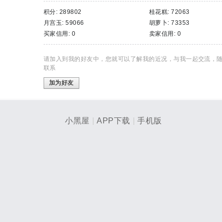
积分: 289802
桂花糕: 72063
月宫玉: 59066
胡萝卜: 73353
买家信用: 0
卖家信用: 0
请加入到我的好友中，您就可以了解我的近况，与我一起交流，
联系
加为好友
小黑屋
|
APP下载
|
手机版